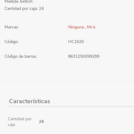
Medida: 6x8cm
Cantidad por caja: 24
Marcas:
Ninguna
,
Mi-k
Código:
HC1620
Código de barras:
8631250099289
Características
Cantidad por
24
caja