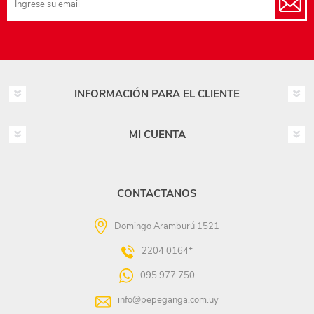
INFORMACIÓN PARA EL CLIENTE
MI CUENTA
CONTACTANOS
Domingo Aramburú 1521
2204 0164*
095 977 750
info@pepeganga.com.uy