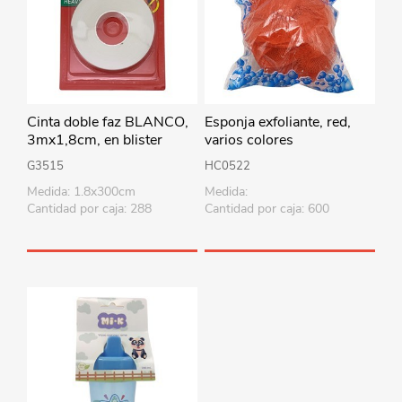
Cinta doble faz BLANCO,
Esponja exfoliante, red,
3mx1,8cm, en blister
varios colores
G3515
HC0522
Medida: 1.8x300cm
Medida:
Cantidad por caja: 288
Cantidad por caja: 600