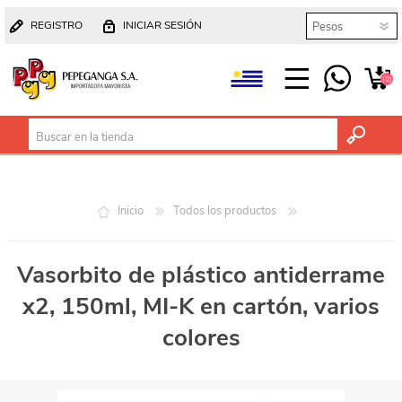
REGISTRO
INICIAR SESIÓN
(0)
Inicio
Todos los productos
Vasorbito de plástico antiderrame
x2, 150ml, MI-K en cartón, varios
colores