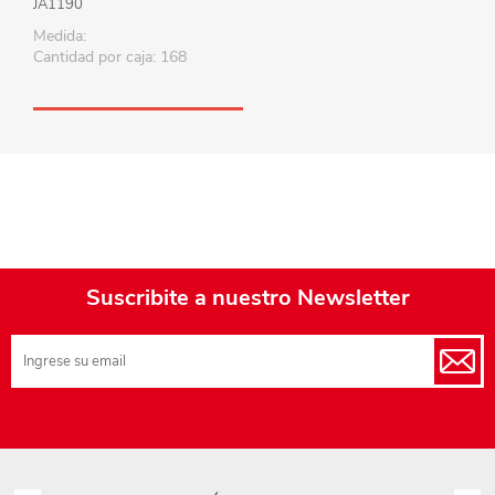
JA1190
Medida:
Cantidad por caja: 168
Suscribite a nuestro Newsletter