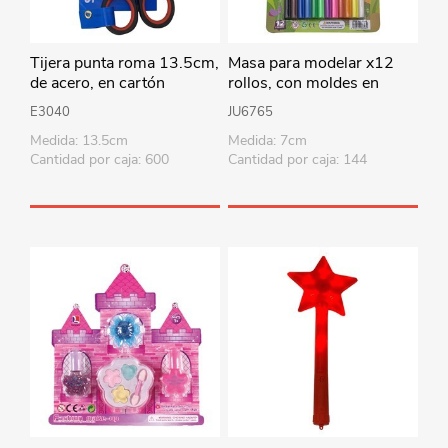
Tijera punta roma 13.5cm,
Masa para modelar x12
de acero, en cartón
rollos, con moldes en
blister
E3040
JU6765
Medida: 13.5cm
Medida: 7cm
Cantidad por caja: 600
Cantidad por caja: 144