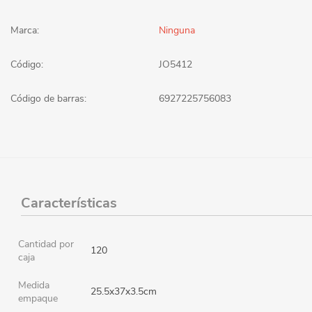
Marca:
Ninguna
Código:
JO5412
Código de barras:
6927225756083
Características
Cantidad por
120
caja
Medida
25.5x37x3.5cm
empaque