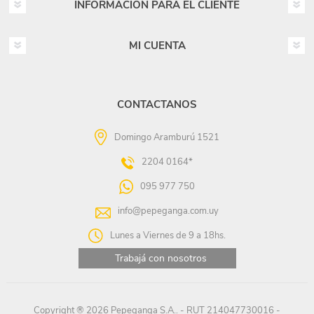
INFORMACIÓN PARA EL CLIENTE
MI CUENTA
CONTACTANOS
Domingo Aramburú 1521
2204 0164*
095 977 750
info@pepeganga.com.uy
Lunes a Viernes de 9 a 18hs.
Trabajá con nosotros
Copyright ® 2026 Pepeganga S.A.. - RUT 214047730016 -