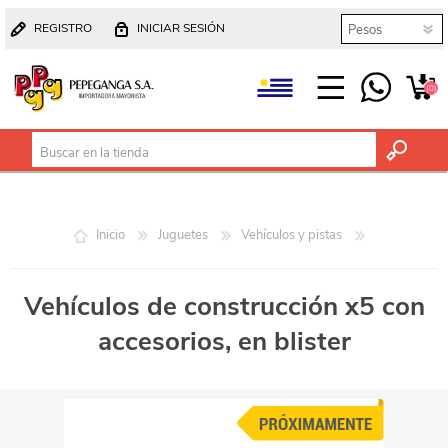
REGISTRO
INICIAR SESIÓN
(0)
Inicio
Juguetes
Vehículos y pistas
Vehículos de construcción x5 con
accesorios, en blister