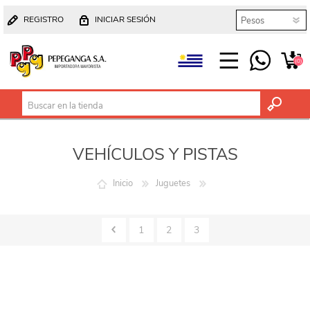
REGISTRO
INICIAR SESIÓN
(0)
VEHÍCULOS Y PISTAS
Inicio
Juguetes
1
2
3