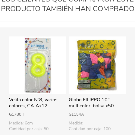
PRODUCTO TAMBIÉN HAN COMPRADO
Velita color Nº8, varios
Globo FILIPPO 10"
colores, CAJAx12
multicolor, bolsa x50
G1780H
G1154A
Medida: 6cm
Medida:
Cantidad por caja: 50
Cantidad por caja: 100