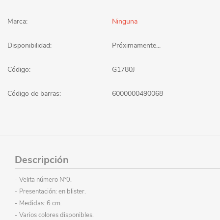
Marca:
Ninguna
Disponibilidad:
Próximamente...
Código:
G1780J
Código de barras:
6000000490068
Descripción
- Velita número Nº0.
- Presentación: en blister.
- Medidas: 6 cm.
- Varios colores disponibles.