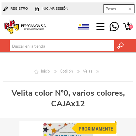
REGISTRO
INICIAR SESIÓN
(0)
Inicio
Cotillón
Velas
Velita color Nº0, varios colores,
CAJAx12