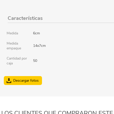
Características
Medida
6cm
Medida
14x7cm
empaque
Cantidad por
50
caja
Descargar fotos
LOS CLIENTES QUE COMPRARON ESTE