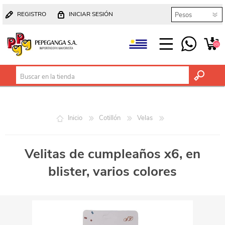
REGISTRO
INICIAR SESIÓN
(0)
Inicio
Cotillón
Velas
Velitas de cumpleaños x6, en
blister, varios colores