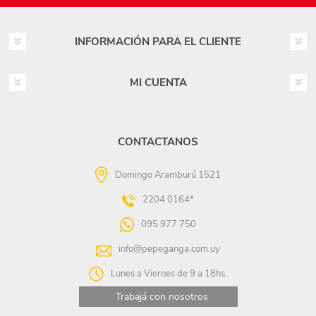
INFORMACIÓN PARA EL CLIENTE
MI CUENTA
CONTACTANOS
Domingo Aramburú 1521
2204 0164*
095 977 750
info@pepeganga.com.uy
Lunes a Viernes de 9 a 18hs.
Trabajá con nosotros