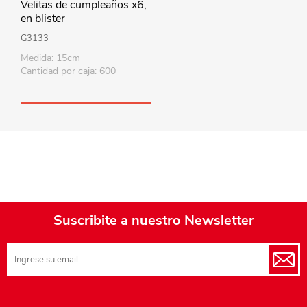
Velitas de cumpleaños x6,
en blister
G3133
Medida: 15cm
Cantidad por caja: 600
Suscribite a nuestro Newsletter