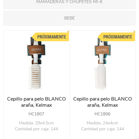
MAMADERAS Y CHUPETES MI-K
BEBÉ
Cepillo para pelo BLANCO
Cepillo para pelo BLANCO
araña, Kelmax
araña, Kelmax
HC1807
HC1806
Medida: 29x4.5cm
Medida: 24x4cm
Cantidad por caja: 144
Cantidad por caja: 144