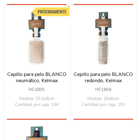
Cepillo para pelo BLANCO
Cepillo para pelo BLANCO
neumático, Kelmax
redondo, Kelmax
HC1805
HC1804
Medida: 25.5x8cm
Medida: 26x6cm
Cantidad por caja: 144
Cantidad por caja: 192