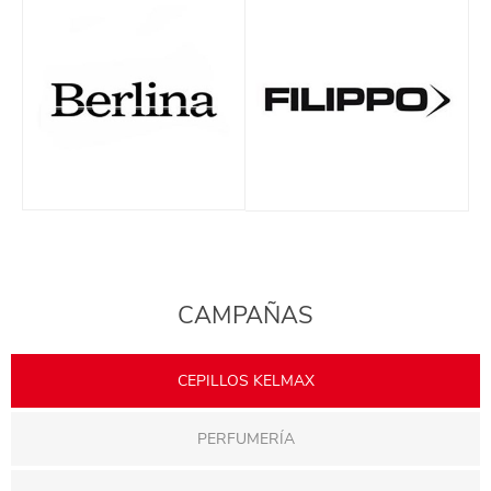
CAMPAÑAS
CEPILLOS KELMAX
PERFUMERÍA