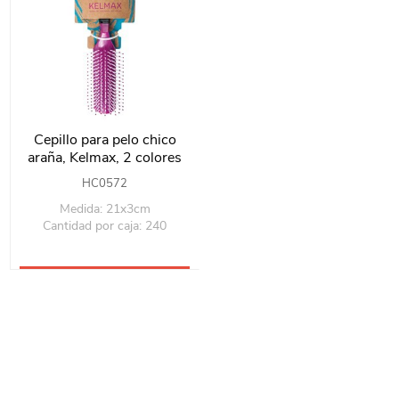
Cepillo para pelo chico
araña, Kelmax, 2 colores
HC0572
Medida: 21x3cm
Cantidad por caja: 240