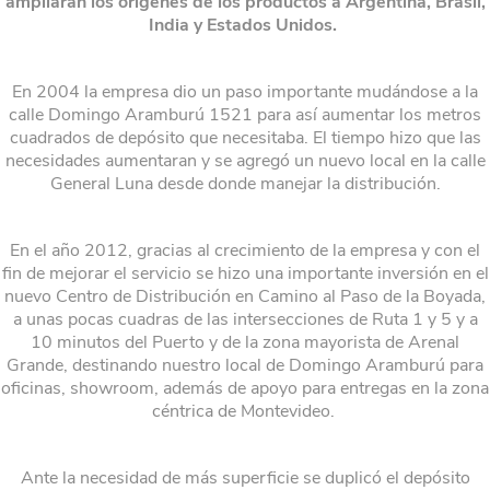
ampliaran los orígenes de los productos a Argentina, Brasil,
India y Estados Unidos.
En 2004 la empresa dio un paso importante mudándose a la
calle Domingo Aramburú 1521 para así aumentar los metros
cuadrados de depósito que necesitaba. El tiempo hizo que las
necesidades aumentaran y se agregó un nuevo local en la calle
General Luna desde donde manejar la distribución.
En el año 2012, gracias al crecimiento de la empresa y con el
fin de mejorar el servicio se hizo una importante inversión en el
nuevo Centro de Distribución en Camino al Paso de la Boyada,
a unas pocas cuadras de las intersecciones de Ruta 1 y 5 y a
10 minutos del Puerto y de la zona mayorista de Arenal
Grande, destinando nuestro local de Domingo Aramburú para
oficinas, showroom, además de apoyo para entregas en la zona
céntrica de Montevideo.
Ante la necesidad de más superficie se duplicó el depósito