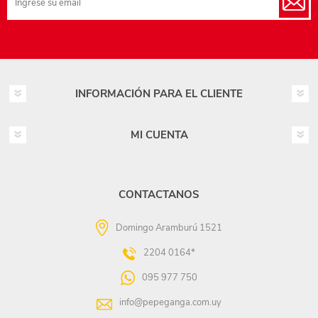
INFORMACIÓN PARA EL CLIENTE
MI CUENTA
CONTACTANOS
Domingo Aramburú 1521
2204 0164*
095 977 750
info@pepeganga.com.uy