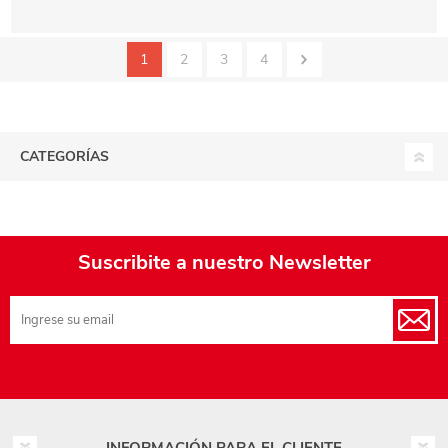
1
2
3
4
CATEGORÍAS
Suscribite a nuestro Newsletter