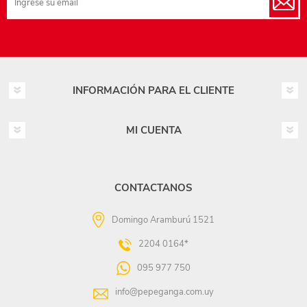
INFORMACIÓN PARA EL CLIENTE
MI CUENTA
CONTACTANOS
Domingo Aramburú 1521
2204 0164*
095 977 750
info@pepeganga.com.uy