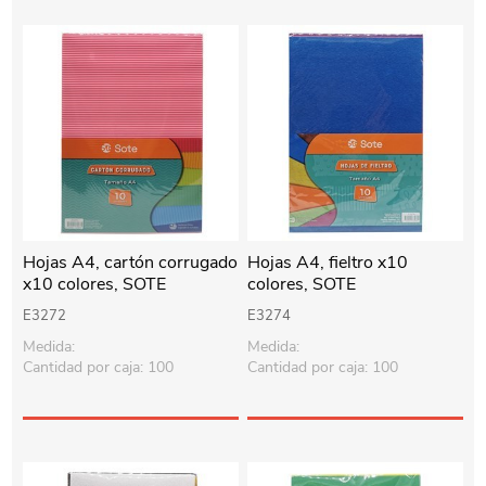
Hojas A4, cartón corrugado
Hojas A4, fieltro x10
x10 colores, SOTE
colores, SOTE
E3272
E3274
Medida:
Medida:
Cantidad por caja: 100
Cantidad por caja: 100