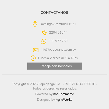
CONTACTANOS
Domingo Aramburú 1521
2204 0164*
095 977 750
info@pepeganga.com.uy
Lunes a Viernes de 9 a 18hs.
Trabajá con nosotros
Copyright ® 2026 Pepeganga S.A.. - RUT 214047730016 -
Todos los derechos reservados.
Powered by
nopCommerce
Designed by
AgileWorks