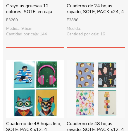
Crayolas gruesas 12
Cuaderno de 24 hojas
colores, SOTE, en caja
rayado, SOTE, PACK x24, 4
diseños
E3260
E2886
Medida: 9.5cm
Medida:
Cantidad por caja: 144
Cantidad por caja: 16
Cuaderno de 48 hojas liso,
Cuaderno de 48 hojas
SOTE, PACK x12, 4
rayado, SOTE, PACK x12, 4