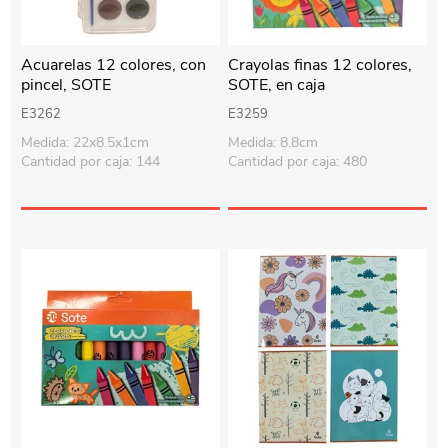
Acuarelas 12 colores, con
Crayolas finas 12 colores,
pincel, SOTE
SOTE, en caja
E3262
E3259
Medida: 22x8.5x1cm
Medida: 8.8cm
Cantidad por caja: 144
Cantidad por caja: 480