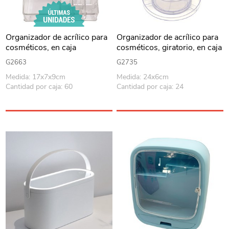
Organizador de acrílico para
Organizador de acrílico para
cosméticos, en caja
cosméticos, giratorio, en caja
G2663
G2735
Medida: 17x7x9cm
Medida: 24x6cm
Cantidad por caja: 60
Cantidad por caja: 24