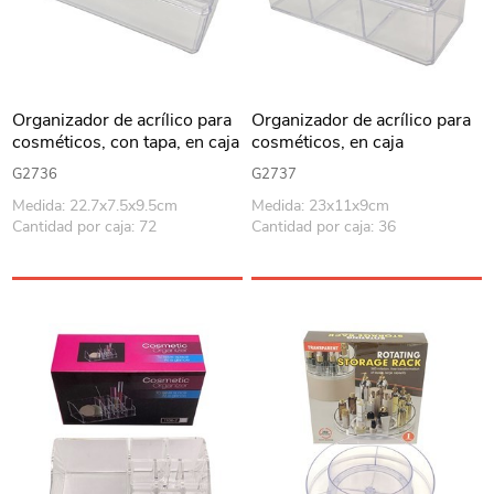
Organizador de acrílico para
Organizador de acrílico para
cosméticos, con tapa, en caja
cosméticos, en caja
G2736
G2737
Medida: 22.7x7.5x9.5cm
Medida: 23x11x9cm
Cantidad por caja: 72
Cantidad por caja: 36