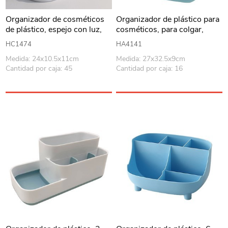
Organizador de cosméticos
Organizador de plástico para
de plástico, espejo con luz,
cosméticos, para colgar,
en caja
varios colores, en caja
HC1474
HA4141
Medida: 24x10.5x11cm
Medida: 27x32.5x9cm
Cantidad por caja: 45
Cantidad por caja: 16