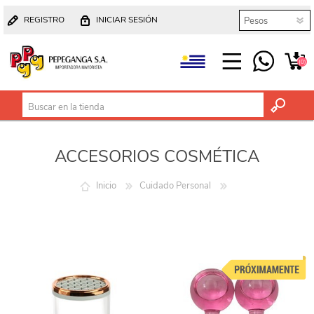
REGISTRO
INICIAR SESIÓN
(0)
ACCESORIOS COSMÉTICA
Inicio
Cuidado Personal