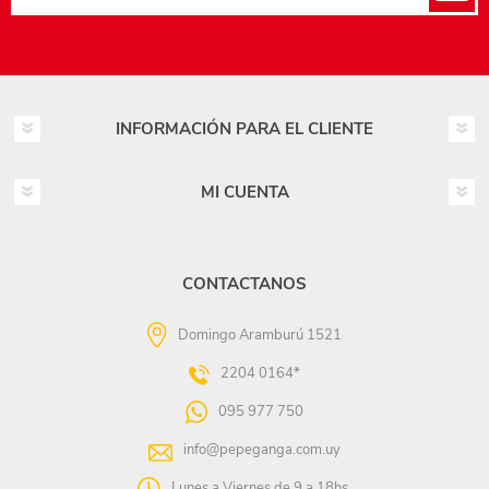
INFORMACIÓN PARA EL CLIENTE
MI CUENTA
CONTACTANOS
Domingo Aramburú 1521
2204 0164*
095 977 750
info@pepeganga.com.uy
Lunes a Viernes de 9 a 18hs.