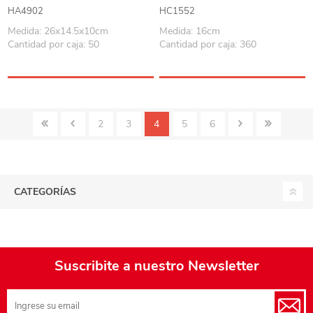
HA4902
HC1552
Medida: 26x14.5x10cm
Medida: 16cm
Cantidad por caja: 50
Cantidad por caja: 360
2
3
4
5
6
CATEGORÍAS
Suscribite a nuestro Newsletter