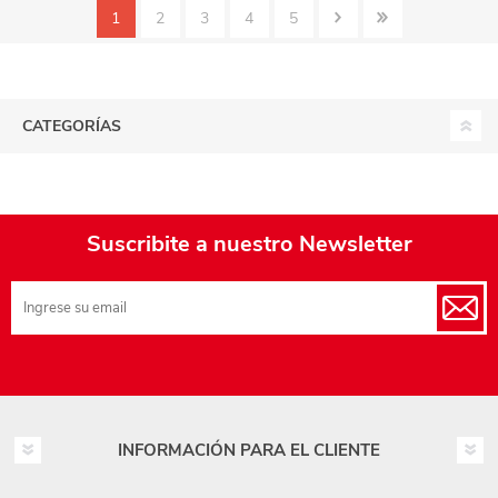
1
2
3
4
5
CATEGORÍAS
Suscribite a nuestro Newsletter
INFORMACIÓN PARA EL CLIENTE