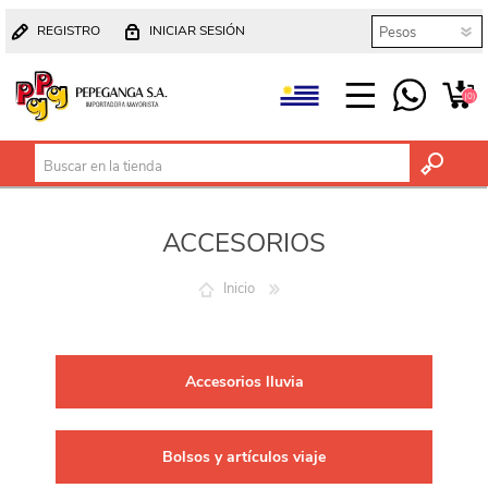
REGISTRO
INICIAR SESIÓN
(0)
ACCESORIOS
Inicio
Accesorios lluvia
Bolsos y artículos viaje