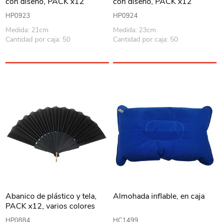
con diseño, PACK x12
con diseño, PACK x12
HP0923
HP0924
Medida: 21cm
Medida: 23cm
Cantidad por caja: 50
Cantidad por caja: 50
Abanico de plástico y tela,
Almohada inflable, en caja
PACK x12, varios colores
HP0884
HC1499