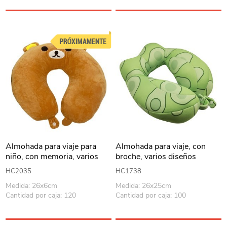
Almohada para viaje para
Almohada para viaje, con
niño, con memoria, varios
broche, varios diseños
colores, en bolsa
HC2035
HC1738
Medida: 26x6cm
Medida: 26x25cm
Cantidad por caja: 120
Cantidad por caja: 100