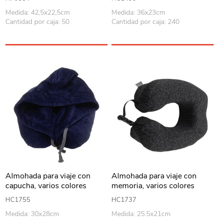
Medida: 42,5x22,5cm
Medida: 36x23cm
Cantidad por caja: 50
Cantidad por caja: 240
Almohada para viaje con
Almohada para viaje con
capucha, varios colores
memoria, varios colores
HC1755
HC1737
Medida: 30x28cm
Medida: 25.5x21cm