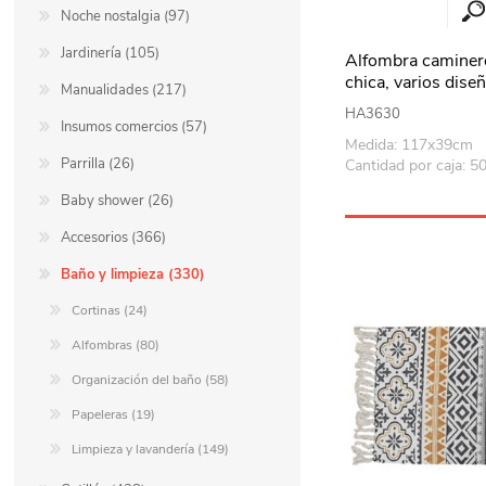
Noche nostalgia (97)
Jardinería (105)
Alfombra caminer
chica, varios dise
Manualidades (217)
HA3630
Insumos comercios (57)
Medida: 117x39cm
Parrilla (26)
Cantidad por caja: 5
Baby shower (26)
Accesorios (366)
Baño y limpieza (330)
Cortinas (24)
Alfombras (80)
Organización del baño (58)
Papeleras (19)
Limpieza y lavandería (149)