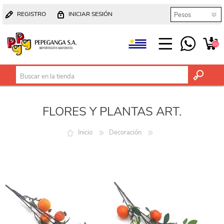
REGISTRO
INICIAR SESIÓN
(0)
FLORES Y PLANTAS ART.
Inicio
Decoración