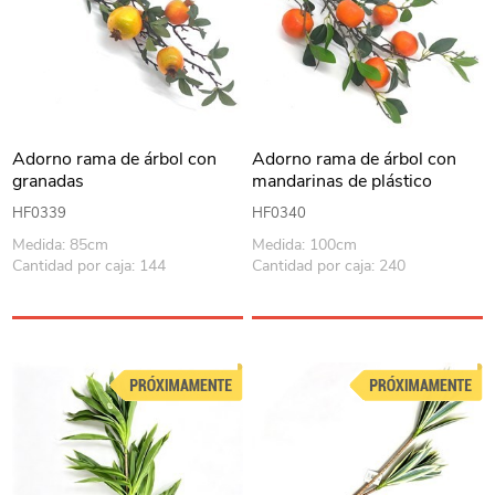
Adorno rama de árbol con
Adorno rama de árbol con
granadas
mandarinas de plástico
HF0339
HF0340
Medida: 85cm
Medida: 100cm
Cantidad por caja: 144
Cantidad por caja: 240