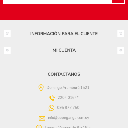
INFORMACIÓN PARA EL CLIENTE
MI CUENTA
CONTACTANOS
Domingo Aramburú 1521
2204 0164*
095 977 750
info@pepeganga.com.uy
Lunes a Viernes de 9 a 18hs.