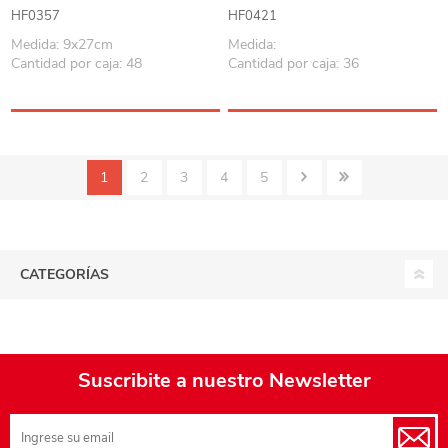
HF0357
HF0421
Medida: 9x27cm
Medida:
Cantidad por caja: 48
Cantidad por caja: 36
1
2
3
4
5
CATEGORÍAS
Suscribite a nuestro Newsletter