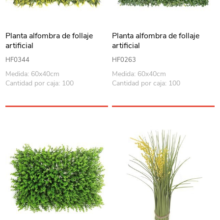
Planta alfombra de follaje
Planta alfombra de follaje
artificial
artificial
HF0344
HF0263
Medida: 60x40cm
Medida: 60x40cm
Cantidad por caja: 100
Cantidad por caja: 100