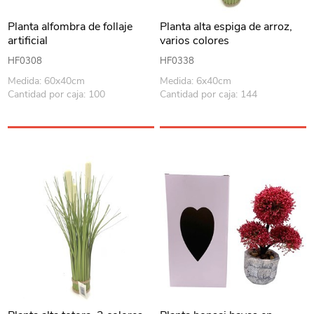
Planta alfombra de follaje
Planta alta espiga de arroz,
artificial
varios colores
HF0308
HF0338
Medida: 60x40cm
Medida: 6x40cm
Cantidad por caja: 100
Cantidad por caja: 144