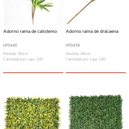
Adorno rama de calistemo
Adorno rama de drácaena
HF0440
HF0439
Medida: 80cm
Medida: 80cm
Cantidad por caja: 240
Cantidad por caja: 240