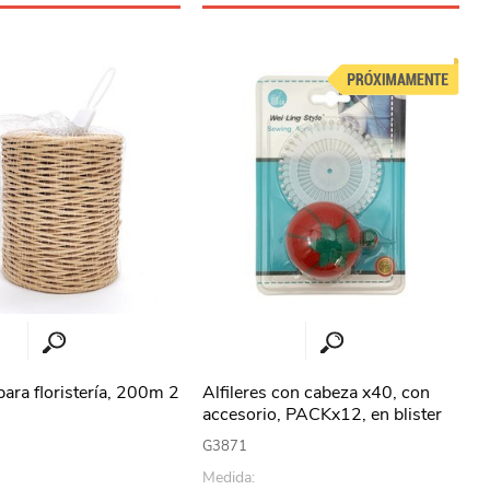
ara floristería, 200m 2
Alfileres con cabeza x40, con
accesorio, PACKx12, en blister
G3871
Medida: