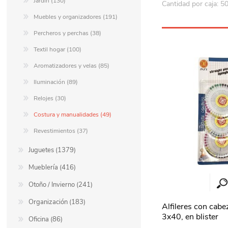
Jardín (130)
Cantidad por caja: 5
Muebles y organizadores (191)
Percheros y perchas (38)
Textil hogar (100)
Aromatizadores y velas (85)
Iluminación (89)
Relojes (30)
Costura y manualidades (49)
Revestimientos (37)
Juguetes (1379)
Mueblería (416)
Otoño / Invierno (241)
Organización (183)
Alfileres con cabe
3x40, en blister
Oficina (86)