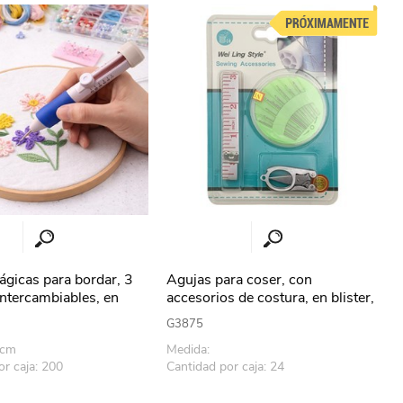
erlina Travel
mom
RAINHA
Maxeb
oofix
BEIFA
estway
Jilong
gicas para bordar, 3
Agujas para coser, con
ntercambiables, en
accesorios de costura, en blister,
PACKx12
T&G
Armoric
G3875
3cm
Medida:
or caja: 200
Cantidad por caja: 24