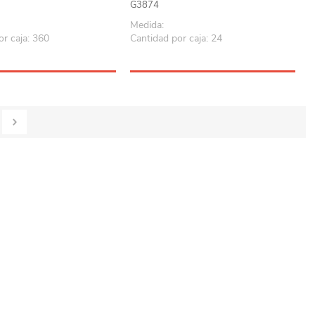
G3874
Medida:
or caja: 360
Cantidad por caja: 24