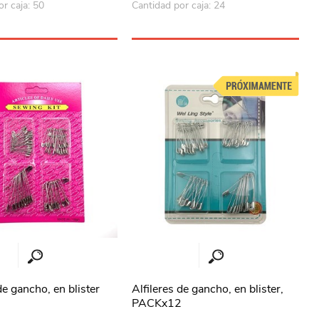
r caja: 50
Cantidad por caja: 24
de gancho, en blister
Alfileres de gancho, en blister,
PACKx12