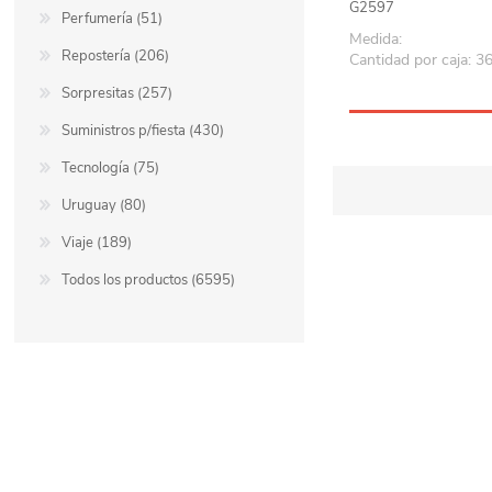
G2597
Perfumería (51)
Medida:
Repostería (206)
Cantidad por caja: 3
Sorpresitas (257)
Suministros p/fiesta (430)
Tecnología (75)
Uruguay (80)
Viaje (189)
Todos los productos (6595)