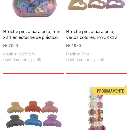
Broche pinza para pelo, mini,
Broche pinza para pelo,
x24 en estuche de plástico,
varios colores, PACKx12
PACK x12
HC2009
HC1930
Medida: 7x7x3cm
Medida: 7cm
Cantidad por caja: 80
Cantidad por caja: 50