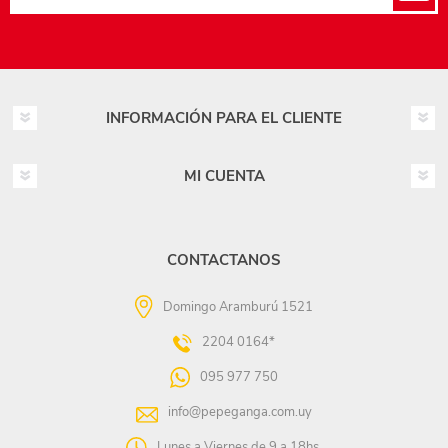
INFORMACIÓN PARA EL CLIENTE
MI CUENTA
CONTACTANOS
Domingo Aramburú 1521
2204 0164*
095 977 750
info@pepeganga.com.uy
Lunes a Viernes de 9 a 18hs.