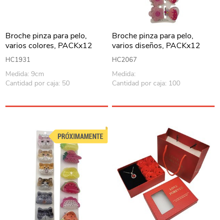
Broche pinza para pelo,
Broche pinza para pelo,
varios colores, PACKx12
varios diseños, PACKx12
HC1931
HC2067
Medida: 9cm
Medida:
Cantidad por caja: 50
Cantidad por caja: 100