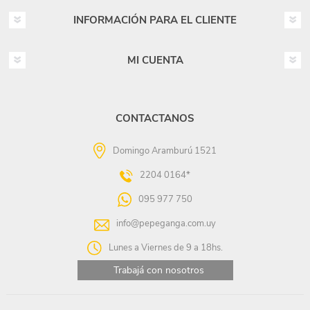
INFORMACIÓN PARA EL CLIENTE
MI CUENTA
CONTACTANOS
Domingo Aramburú 1521
2204 0164*
095 977 750
info@pepeganga.com.uy
Lunes a Viernes de 9 a 18hs.
Trabajá con nosotros