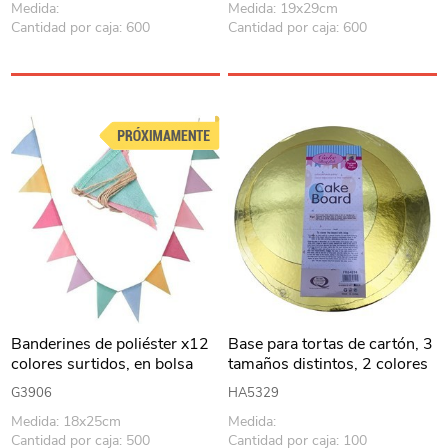
Medida:
Medida: 19x29cm
Cantidad por caja: 600
Cantidad por caja: 600
Banderines de poliéster x12
Base para tortas de cartón, 3
colores surtidos, en bolsa
tamaños distintos, 2 colores
G3906
HA5329
Medida: 18x25cm
Medida:
Cantidad por caja: 500
Cantidad por caja: 100