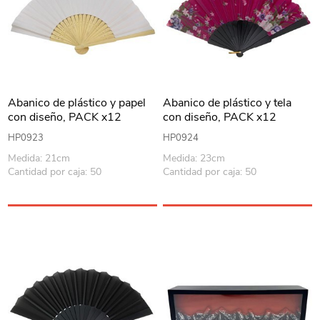
Abanico de plástico y papel
Abanico de plástico y tela
con diseño, PACK x12
con diseño, PACK x12
HP0923
HP0924
Medida: 21cm
Medida: 23cm
Cantidad por caja: 50
Cantidad por caja: 50