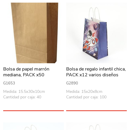
Bolsa de papel marrón
Bolsa de regalo infantil chica,
mediana, PACK x50
PACK x12 varios diseños
espacio
G1653
G2890
Medida: 15.5x30x10cm
Medida: 15x20x8cm
Cantidad por caja: 40
Cantidad por caja: 100