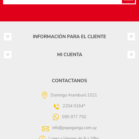
INFORMACIÓN PARA EL CLIENTE
MI CUENTA
CONTACTANOS
Domingo Aramburú 1521
2204 0164*
095 977 750
info@pepeganga.com.uy
Lunes a Viernes de 9 a 18hs.