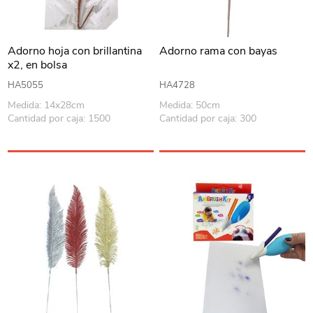
Adorno hoja con brillantina
Adorno rama con bayas
x2, en bolsa
HA5055
HA4728
Medida: 14x28cm
Medida: 50cm
Cantidad por caja: 1500
Cantidad por caja: 300