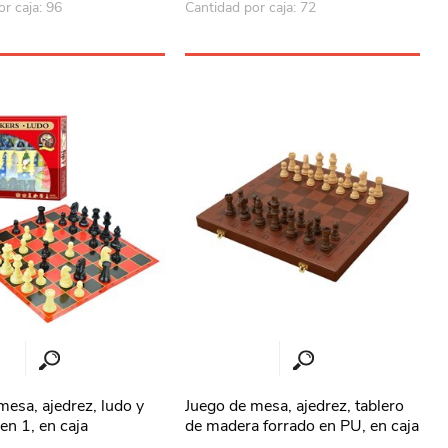
r caja: 96
Cantidad por caja: 72
mesa, ajedrez, ludo y
Juego de mesa, ajedrez, tablero
en 1, en caja
de madera forrado en PU, en caja