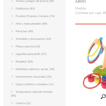
Armas y juegos de policía (30)
JU8093
Medida:
Didácticos (81)
Cantidad por caja: 4
Puzzles-Pizarras-Compus (70)
Arte y manualidades (84)
Peluches (45)
Animales y dinosaurios (43)
Playa y piscina (14)
Juguetes para jardín (57)
Rodados (63)
Mobiliario-adornos-acces. (36)
Instrumentos musicales (25)
Casas,castillos y muebles (11)
Amansaloco-spinner-trompo
(65)
Ciencia (12)