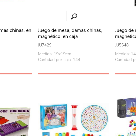
mas chinas, en
Juego de mesa, damas chinas,
Juego de
magnético, en caja
magnético
JU7429
JU5648
Medida: 19x19cm
Medida: 1
2
Cantidad por caja: 144
Cantidad p