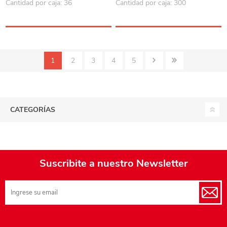
Cantidad por caja: 36
Cantidad por caja: 300
1
2
3
4
5
CATEGORÍAS
Suscribite a nuestro Newsletter