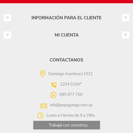
INFORMACIÓN PARA EL CLIENTE
MI CUENTA
CONTACTANOS
Domingo Aramburú 1521
2204 0164*
095 977 750
info@pepeganga.com.uy
Lunes a Viernes de 9 a 18hs.
Trabajá con nosotros