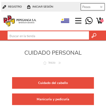
REGISTRO
INICIAR SESIÓN
(0)
CUIDADO PERSONAL
Inicio
Cuidado del cabello
Manicuría y pedicuría