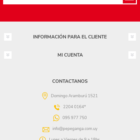
INFORMACIÓN PARA EL CLIENTE
MI CUENTA
CONTACTANOS
Domingo Aramburú 1521
2204 0164*
095 977 750
info@pepeganga.com.uy
Lunes a Viernes de 9 a 18hs.