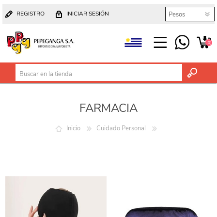
REGISTRO
INICIAR SESIÓN
(0)
FARMACIA
Inicio
Cuidado Personal