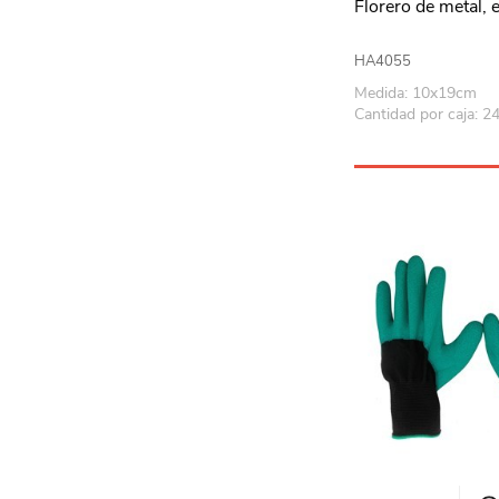
Florero de metal, 
HA4055
Medida: 10x19cm
Cantidad por caja: 2