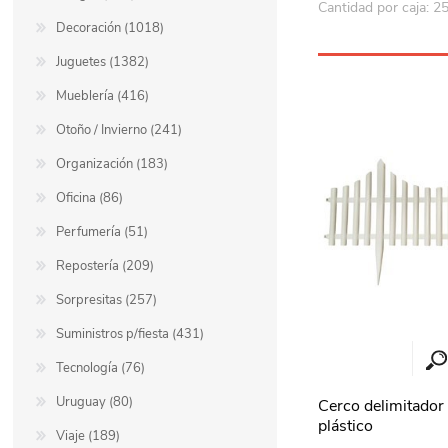
Cantidad por caja: 2
Decoración (1018)
Juguetes (1382)
Mueblería (416)
Otoño / Invierno (241)
Organización (183)
Oficina (86)
Perfumería (51)
Repostería (209)
Sorpresitas (257)
Suministros p/fiesta (431)
Tecnología (76)
Uruguay (80)
Cerco delimitador 
plástico
Viaje (189)