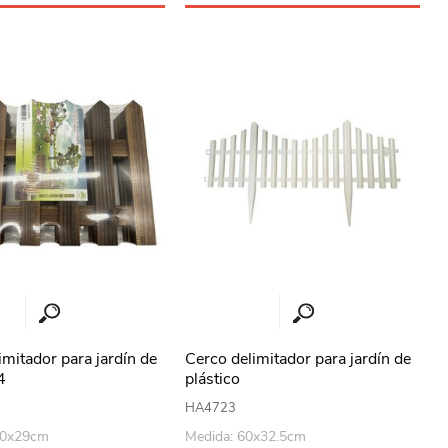
imitador para jardín de
Cerco delimitador para jardín de
4
plástico
HA4723
60x29cm
Medida: 60x32.5cm