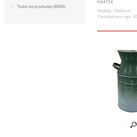
HA4724
Todos los productos (6606)
Medida: 70x41cm
Cantidad por caja: 1