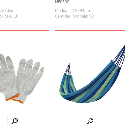
HF0309
37x70cm
Medida: 210x94cm
r caja: 10
Cantidad por caja: 50