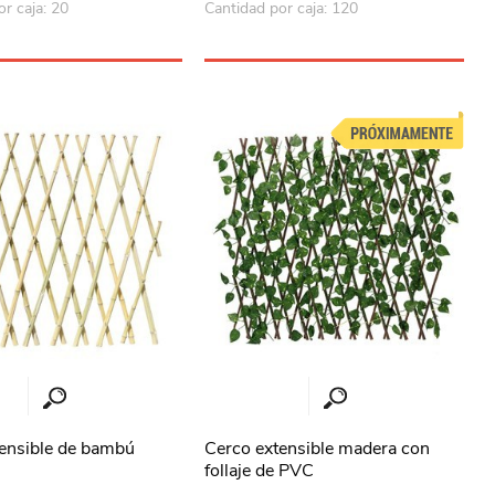
r caja: 20
Cantidad por caja: 120
ensible de bambú
Cerco extensible madera con
follaje de PVC