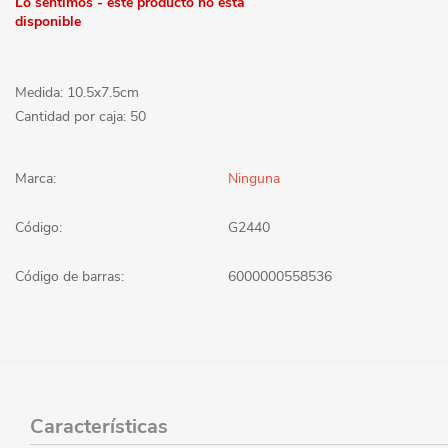
Lo sentimos - este producto no está
disponible
Medida: 10.5x7.5cm
Cantidad por caja: 50
Marca:
Ninguna
Código:
G2440
Código de barras:
6000000558536
Características