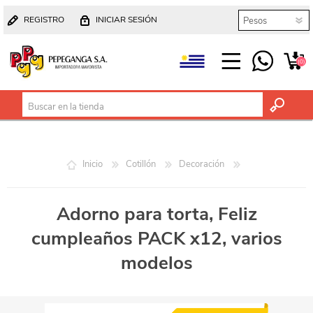
REGISTRO
INICIAR SESIÓN
(0)
Inicio
Cotillón
Decoración
Adorno para torta, Feliz
cumpleaños PACK x12, varios
modelos