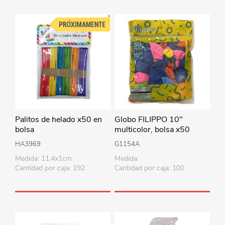
Palitos de helado x50 en
Globo FILIPPO 10"
bolsa
multicolor, bolsa x50
HA3969
G1154A
Medida: 11.4x1cm
Medida:
Cantidad por caja: 192
Cantidad por caja: 100