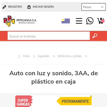
REGISTRO
INICIAR SESIÓN
(0)
Inicio
Juguetes
Vehículos y pistas
Auto con luz y sonido, 3AA, de
plástico en caja