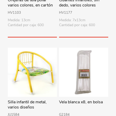
varios colores, en cartón
dedo, varios colores
HV1103
HV1177
Medida: 13cm
Medida: 7x13cm
Cantidad por caja: 600
Cantidad por caja: 600
Silla infantil de metal,
Vela blanca x8, en bolsa
varios diseños
JU1584
G2184