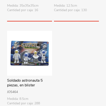
Medida: 35x35x35cm
Medida: 12.5cm
Cantidad por caja: 16
Cantidad por caja: 130
Soldado astronauta 5
piezas, en blister
JO5464
Medida: 8.5cm
Cantidad por caja: 288