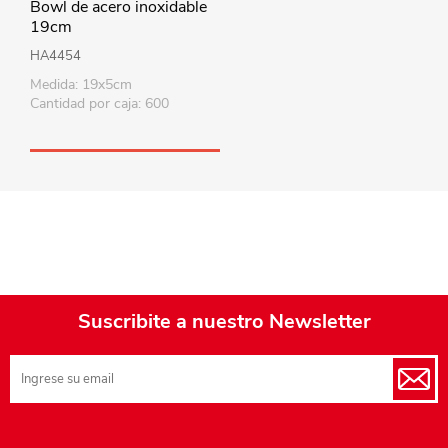
Bowl de acero inoxidable
19cm
HA4454
Medida: 19x5cm
Cantidad por caja: 600
Suscribite a nuestro Newsletter