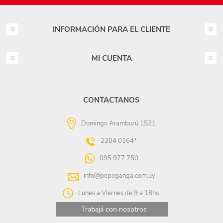
INFORMACIÓN PARA EL CLIENTE
MI CUENTA
CONTACTANOS
Domingo Aramburú 1521
2204 0164*
095 977 750
info@pepeganga.com.uy
Lunes a Viernes de 9 a 18hs.
Trabajá con nosotros