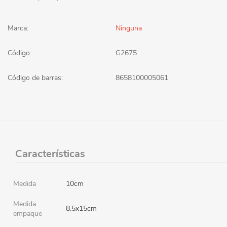
Marca:
Ninguna
Código:
G2675
Código de barras:
8658100005061
Características
Medida
10cm
Medida
8.5x15cm
empaque