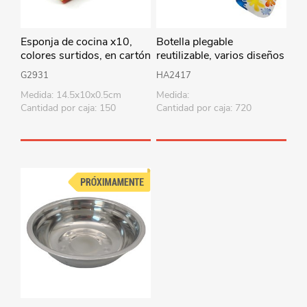
Esponja de cocina x10,
Botella plegable
colores surtidos, en cartón
reutilizable, varios diseños
G2931
HA2417
Medida: 14.5x10x0.5cm
Medida:
Cantidad por caja: 150
Cantidad por caja: 720