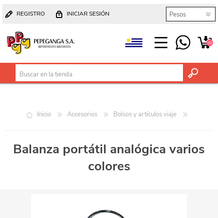
REGISTRO
INICIAR SESIÓN
(0)
Inicio
Accesorios
Bolsos y artículos viaje
Balanza portátil analógica varios
colores