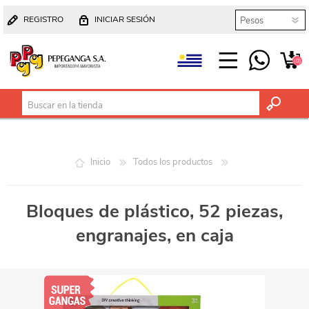
REGISTRO
INICIAR SESIÓN
(0)
Inicio
Todos los productos
Bloques de plástico, 52 piezas,
engranajes, en caja