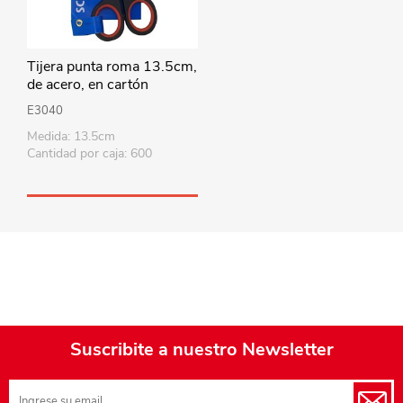
Tijera punta roma 13.5cm,
de acero, en cartón
E3040
Medida: 13.5cm
Cantidad por caja: 600
Suscribite a nuestro Newsletter