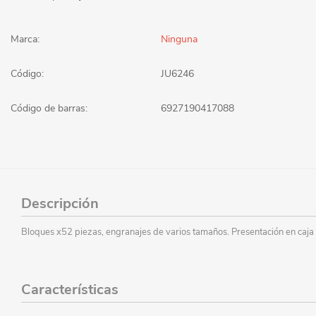
Marca:
Ninguna
Código:
JU6246
Código de barras:
6927190417088
Descripción
Bloques x52 piezas, engranajes de varios tamaños. Presentación en caja
Características