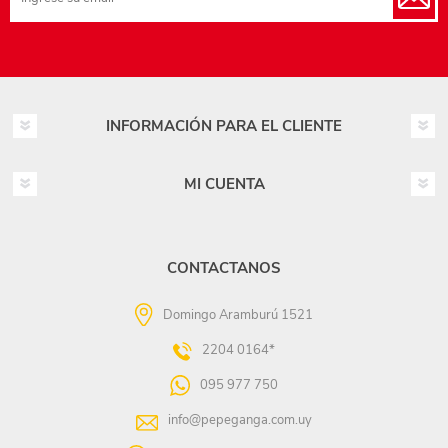
INFORMACIÓN PARA EL CLIENTE
MI CUENTA
CONTACTANOS
Domingo Aramburú 1521
2204 0164*
095 977 750
info@pepeganga.com.uy