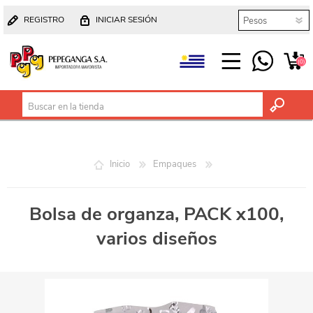
REGISTRO
INICIAR SESIÓN
(0)
Inicio
Empaques
Bolsa de organza, PACK x100,
varios diseños