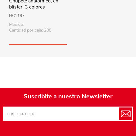
Chupete anatómico, en
blister, 3 colores
HC1197
Medida:
Cantidad por caja: 288
Suscribite a nuestro Newsletter