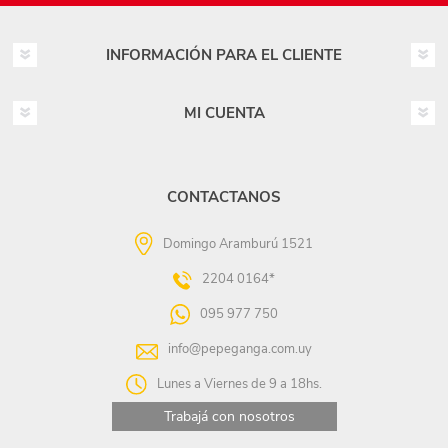
INFORMACIÓN PARA EL CLIENTE
MI CUENTA
CONTACTANOS
Domingo Aramburú 1521
2204 0164*
095 977 750
info@pepeganga.com.uy
Lunes a Viernes de 9 a 18hs.
Trabajá con nosotros