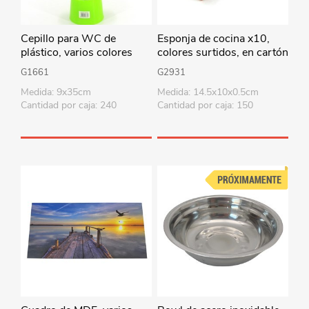
Cepillo para WC de
Esponja de cocina x10,
plástico, varios colores
colores surtidos, en cartón
G1661
G2931
Medida: 9x35cm
Medida: 14.5x10x0.5cm
Cantidad por caja: 240
Cantidad por caja: 150