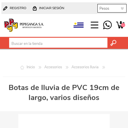
REGISTRO
INICIAR SESIÓN
(0)
Inicio
Accesorios
Accesorios lluvia
Botas de lluvia de PVC 19cm de
largo, varios diseños