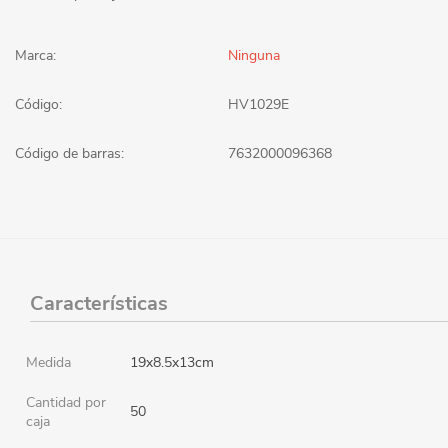
Marca:
Ninguna
Código:
HV1029E
Código de barras:
7632000096368
Características
Medida
19x8.5x13cm
Cantidad por
50
caja