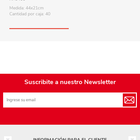
Medida: 44x21cm
Cantidad por caja: 40
Suscribite a nuestro Newsletter