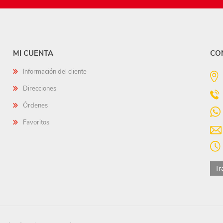
MI CUENTA
CO
Información del cliente
Direcciones
Órdenes
Favoritos
Tr