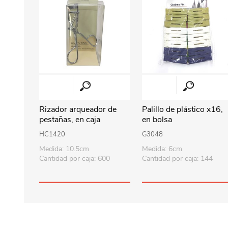
Rizador arqueador de
Palillo de plástico x16,
pestañas, en caja
en bolsa
HC1420
G3048
Medida: 10.5cm
Medida: 6cm
Cantidad por caja: 600
Cantidad por caja: 144