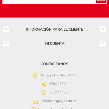
INFORMACIÓN PARA EL CLIENTE
MI CUENTA
CONTACTANOS
Domingo Aramburú 1521
2204 0164*
095 977 750
info@pepeganga.com.uy