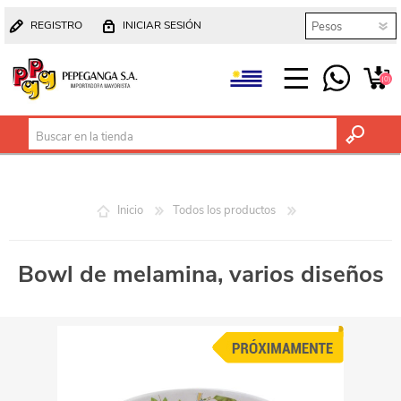
REGISTRO
INICIAR SESIÓN
(0)
Inicio
Todos los productos
Bowl de melamina, varios diseños