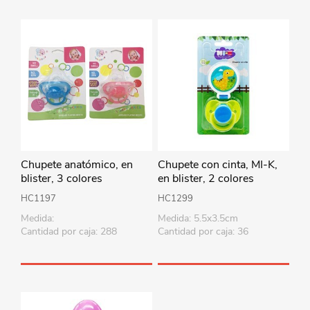
Chupete anatómico, en
Chupete con cinta, MI-K,
blister, 3 colores
en blister, 2 colores
HC1197
HC1299
Medida:
Medida: 5.5x3.5cm
Cantidad por caja: 288
Cantidad por caja: 36