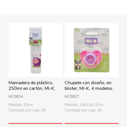
Mamadera de plástico,
Chupete con diseño, en
250ml en cartón, MI-K,
blister, MI-K, 4 modelos
varios diseños
HC0824
HC0827
Medida: 20cm
Medida: 10x13x3.5cm
Cantidad por caja: 36
Cantidad por caja: 36