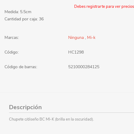
Debes registrarte para ver precios
Medida: 5.5cm
Cantidad por caja: 36
Marcas:
Ninguna
,
Mi-k
Código:
HC1298
Código de barras:
5210000284125
Descripción
Chupete c/diseño BC MI-K (brilla en la oscuridad).