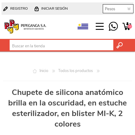
REGISTRO
INICIAR SESIÓN
(0)
Inicio
Todos los productos
Chupete de silicona anatómico
brilla en la oscuridad, en estuche
esterilizador, en blister MI-K, 2
colores