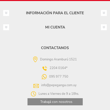
INFORMACIÓN PARA EL CLIENTE
MI CUENTA
CONTACTANOS
Domingo Aramburú 1521
2204 0164*
095 977 750
info@pepeganga.com.uy
Lunes a Viernes de 9 a 18hs.
Trabajá con nosotros