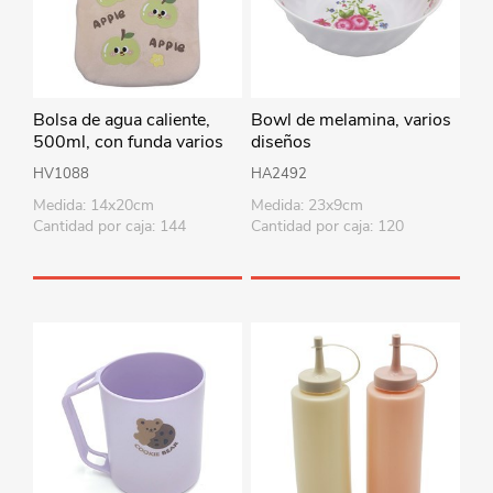
Bolsa de agua caliente,
Bowl de melamina, varios
500ml, con funda varios
diseños
colores
HV1088
HA2492
Medida: 14x20cm
Medida: 23x9cm
Cantidad por caja: 144
Cantidad por caja: 120