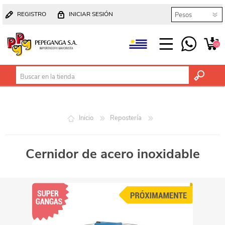
REGISTRO
INICIAR SESIÓN
(0)
Inicio
Repostería
Cernidor de acero inoxidable