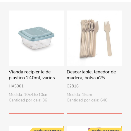
Vianda recipiente de
Descartable, tenedor de
plástico 240ml, varios
madera, bolsa x25
colores
HA5001
G2816
Medida: 10x4.5x10cm
Medida: 15cm
Cantidad por caja: 36
Cantidad por caja: 640