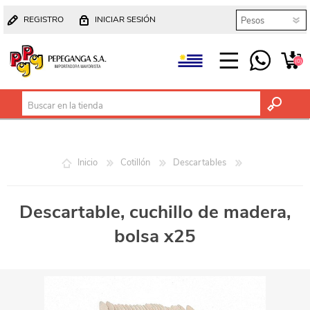
REGISTRO
INICIAR SESIÓN
(0)
Inicio
Cotillón
Descartables
Descartable, cuchillo de madera,
bolsa x25