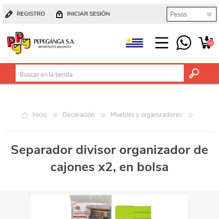
REGISTRO
INICIAR SESIÓN
(0)
Inicio
Decoración
Muebles y organizadores
Separador divisor organizador de
cajones x2, en bolsa