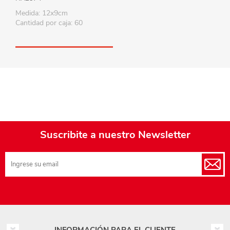
Medida: 12x9cm
Cantidad por caja: 60
Suscribite a nuestro Newsletter