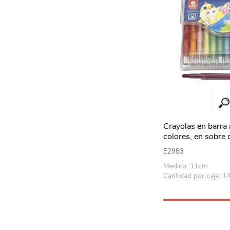
Crayolas en barra r
colores, en sobre
E2983
Medida: 11cm
Cantidad por caja: 1