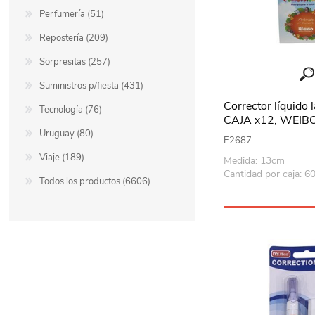
Perfumería (51)
Repostería (209)
Sorpresitas (257)
Suministros p/fiesta (431)
Corrector líquido 
Tecnología (76)
CAJA x12, WEIB
Uruguay (80)
E2687
Viaje (189)
Medida: 13cm
Cantidad por caja: 6
Todos los productos (6606)