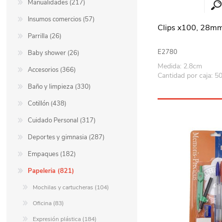
Manualidades (217)
Insumos comercios (57)
Clips x100, 28mm
Parrilla (26)
E2780
Baby shower (26)
Medida: 2.8cm
Accesorios (366)
Cantidad por caja: 5
Baño y limpieza (330)
Cotillón (438)
Cuidado Personal (317)
Deportes y gimnasia (287)
Empaques (182)
Papeleria (821)
Mochilas y cartucheras (104)
Oficina (83)
Expresión plástica (184)