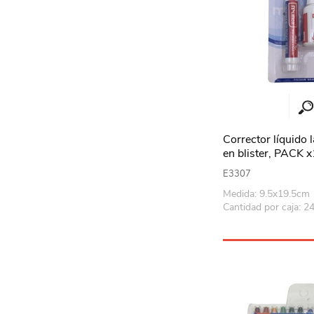
Corrector líquido l
en blister, PACK 
E3307
Medida: 9.5x19.5cm
Cantidad por caja: 2