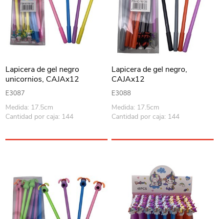
Lapicera de gel negro
Lapicera de gel negro,
unicornios, CAJAx12
CAJAx12
E3087
E3088
Medida: 17.5cm
Medida: 17.5cm
Cantidad por caja: 144
Cantidad por caja: 144