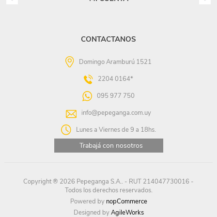
CONTACTANOS
Domingo Aramburú 1521
2204 0164*
095 977 750
info@pepeganga.com.uy
Lunes a Viernes de 9 a 18hs.
Trabajá con nosotros
Copyright ® 2026 Pepeganga S.A.. - RUT 214047730016 -
Todos los derechos reservados.
Powered by
nopCommerce
Designed by
AgileWorks