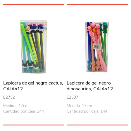
Lapicera de gel negro cactus,
Lapicera de gel negro
CAJAx12
dinosaurios, CAJAx12
E2752
E2537
Medida: 17cm
Medida: 17cm
Cantidad por caja: 144
Cantidad por caja: 144