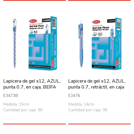
Lapicera de gel x12, AZUL,
Lapicera de gel x12, AZUL,
punta 0.7, en caja, BEIFA
punta 0.7, retráctil, en caja
BEIFA
E3473B
E3476
Medida: 15cm
Medida: 14cm
Cantidad por caja: 96
Cantidad por caja: 96