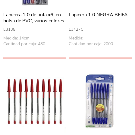
Lapicera 1.0 de tinta x6, en
Lapicera 1.0 NEGRA BEIFA
bolsa de PVC, varios colores
E3135
E3427C
Medida: 14cm
Medida:
Cantidad por caja: 480
Cantidad por caja: 2000