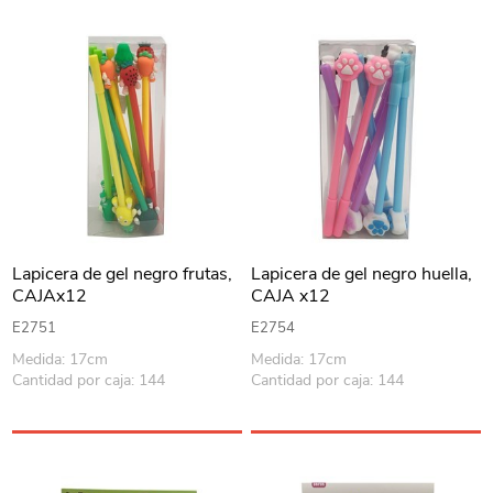
Lapicera de gel negro frutas,
Lapicera de gel negro huella,
CAJAx12
CAJA x12
E2751
E2754
Medida: 17cm
Medida: 17cm
Cantidad por caja: 144
Cantidad por caja: 144