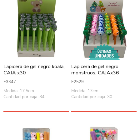
Lapicera de gel negro koala,
Lapicera de gel negro
CAJA x30
monstruos, CAJAx36
E3347
E2529
Medida: 17.5cm
Medida: 17cm
Cantidad por caja: 34
Cantidad por caja: 30