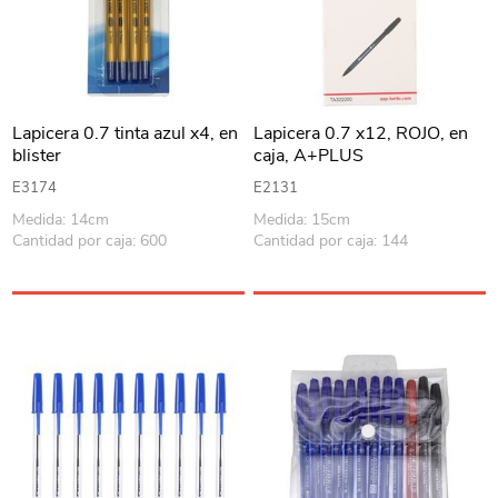
Lapicera 0.7 tinta azul x4, en
Lapicera 0.7 x12, ROJO, en
blister
caja, A+PLUS
E3174
E2131
Medida: 14cm
Medida: 15cm
Cantidad por caja: 600
Cantidad por caja: 144