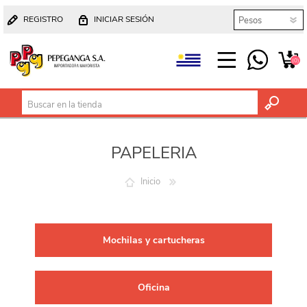
REGISTRO
INICIAR SESIÓN
(0)
PAPELERIA
Inicio
Mochilas y cartucheras
Oficina