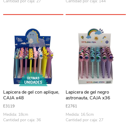
Cantidad por caja: 27
Cantidad por caja: 144
Lapicera de gel con aplique,
Lapicera de gel negro
CAJA x48
astronauta, CAJA x36
E3119
E2761
Medida: 18cm
Medida: 16.5cm
Cantidad por caja: 36
Cantidad por caja: 27