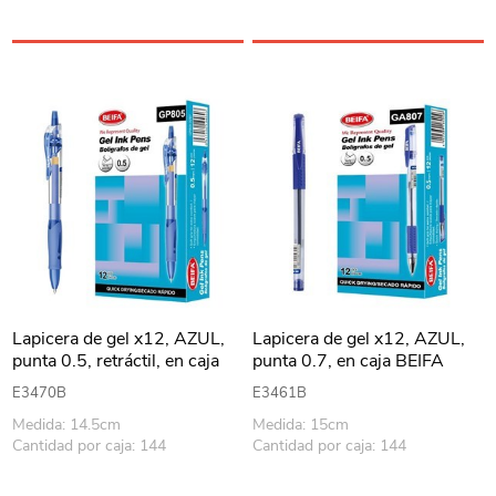
Lapicera de gel x12, AZUL,
Lapicera de gel x12, AZUL,
punta 0.5, retráctil, en caja
punta 0.7, en caja BEIFA
BEIFA
E3470B
E3461B
Medida: 14.5cm
Medida: 15cm
Cantidad por caja: 144
Cantidad por caja: 144