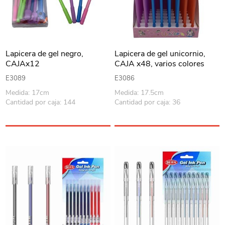
Lapicera de gel negro,
Lapicera de gel unicornio,
CAJAx12
CAJA x48, varios colores
E3089
E3086
Medida: 17cm
Medida: 17.5cm
Cantidad por caja: 144
Cantidad por caja: 36