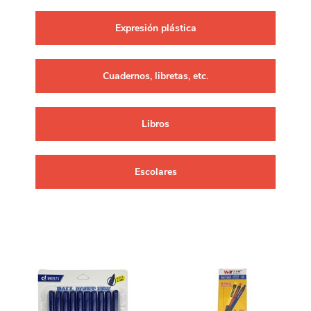
Expresión plástica
Cuadernos, libretas, etc.
Libros
Escolares