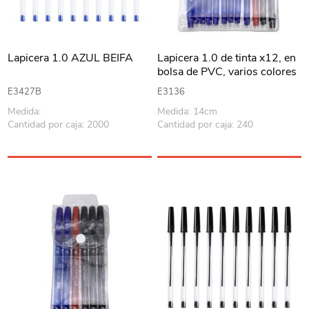
Lapicera 1.0 AZUL BEIFA
Lapicera 1.0 de tinta x12, en
bolsa de PVC, varios colores
E3427B
E3136
Medida:
Medida: 14cm
Cantidad por caja: 2000
Cantidad por caja: 240