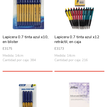
Lapicera 0.7 tinta azul x10,
Lapicera 0.7 tinta azul x12
en blister
retráctil, en caja
E3175
E3173
Medida: 14cm
Medida: 14cm
Cantidad por caja: 384
Cantidad por caja: 216