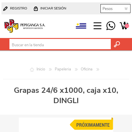
REGISTRO
INICIAR SESIÓN
(0)
Inicio
Papeleria
Oficina
Grapas 24/6 x1000, caja x10,
DINGLI