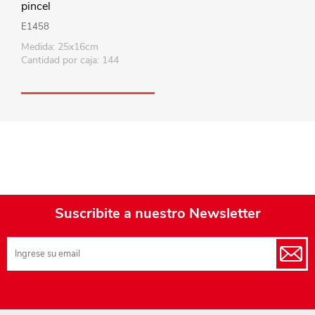
pincel
E1458
Medida: 25x16cm
Cantidad por caja: 144
Suscribite a nuestro Newsletter