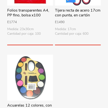
Folios transparentes A4,
Tijera recta de acero 17cm
PP fino, bolsa x100
con punta, en cartón
E1774
E1490
Medida: 23x30cm
Medida: 17cm
Cantidad por caja: 100
Cantidad por caja: 600
Acuarelas 12 colores, con