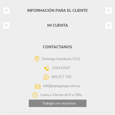
INFORMACIÓN PARA EL CLIENTE
MI CUENTA
CONTACTANOS
Domingo Aramburú 1521
2204 0164*
095 977 750
info@pepeganga.com.uy
Lunes a Viernes de 9 a 18hs.
Trabajá con nosotros