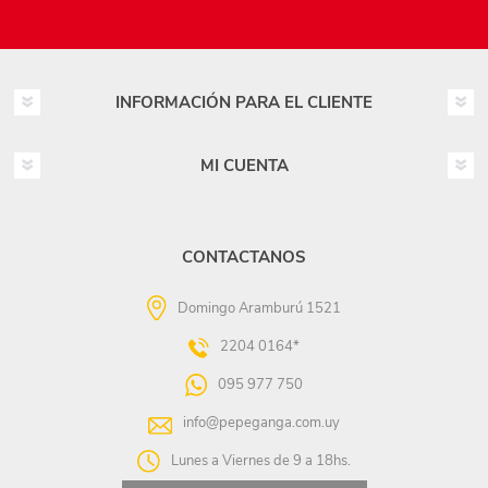
INFORMACIÓN PARA EL CLIENTE
MI CUENTA
CONTACTANOS
Domingo Aramburú 1521
2204 0164*
095 977 750
info@pepeganga.com.uy
Lunes a Viernes de 9 a 18hs.