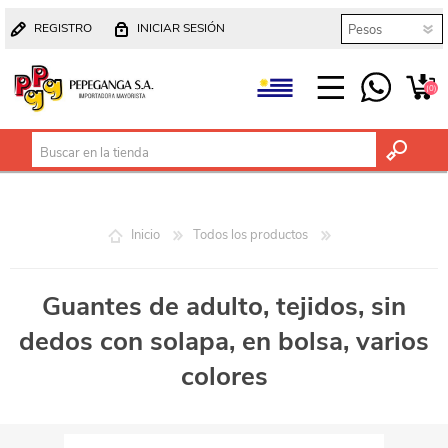
REGISTRO
INICIAR SESIÓN
(0)
Inicio
Todos los productos
Guantes de adulto, tejidos, sin
dedos con solapa, en bolsa, varios
colores