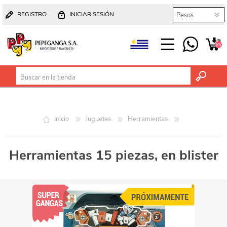
REGISTRO
INICIAR SESIÓN
(0)
Inicio
Juguetes
Herramientas
Herramientas 15 piezas, en blister