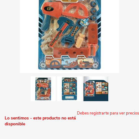
Debes registrarte para ver precios
Lo sentimos - este producto no está
disponible