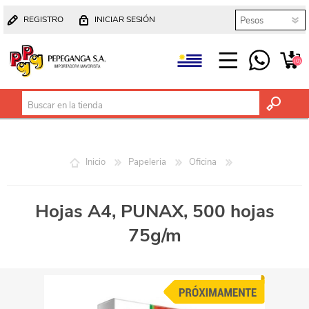
REGISTRO
INICIAR SESIÓN
(0)
Inicio
Papeleria
Oficina
Hojas A4, PUNAX, 500 hojas
75g/m