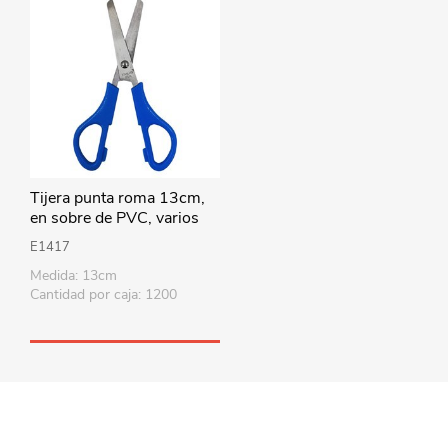
Tijera punta roma 13cm,
en sobre de PVC, varios
colores
E1417
Medida: 13cm
Cantidad por caja: 1200