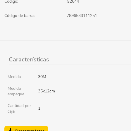
Código:
G2644
Código de barras:
7896533111251
Características
Medida
30M
Medida
35x12cm
empaque
Cantidad por
1
caja