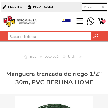
REGISTRO
INICIAR SESIÓN
(0)
Inicio
Decoración
Jardín
Manguera trenzada de riego 1/2"
30m, PVC BERLINA HOME