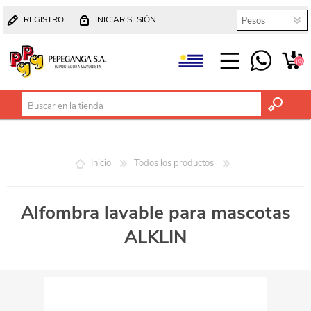
REGISTRO
INICIAR SESIÓN
(0)
Inicio
Todos los productos
Alfombra lavable para mascotas
ALKLIN