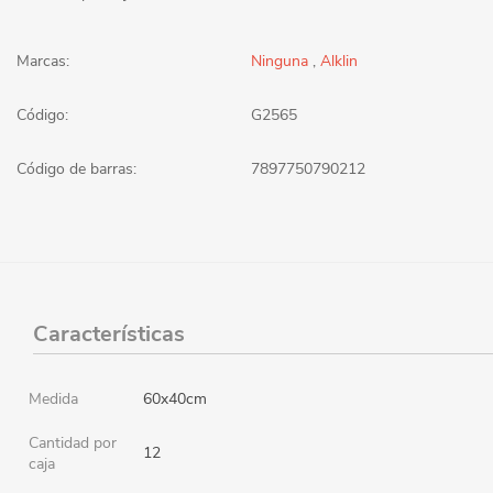
Marcas:
Ninguna
,
Alklin
Código:
G2565
Código de barras:
7897750790212
Características
Medida
60x40cm
Cantidad por
12
caja