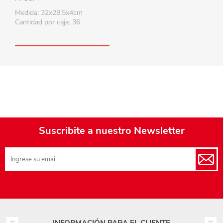
Medida: 32x28.5x4cm
Cantidad por caja: 36
Suscribite a nuestro Newsletter