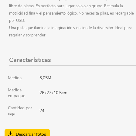
libre de pistas. Es perfecto para jugar solo o en grupo. Estimula la
motricidad fina y el pensamiento lógico. No necesita pilas, es recargable
por USB.
Una pista que ilumina la imaginación y enciende la diversión. Ideal para
regalar y sorprender.
Características
Medida
3,05M
Medida
26x27x10.5cm
empaque
Cantidad por
24
caja
Descargar fotos