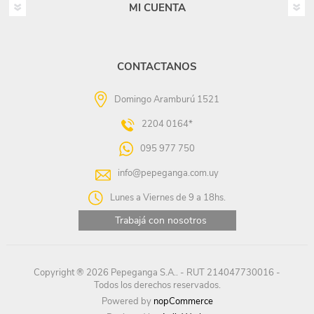
MI CUENTA
CONTACTANOS
Domingo Aramburú 1521
2204 0164*
095 977 750
info@pepeganga.com.uy
Lunes a Viernes de 9 a 18hs.
Trabajá con nosotros
Copyright ® 2026 Pepeganga S.A.. - RUT 214047730016 -
Todos los derechos reservados.
Powered by
nopCommerce