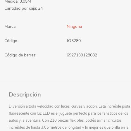
Medida: 3,05M
Cantidad por caja: 24
Marca:
Ninguna
Código:
JO5280
Código de barras:
6927139128082
Descripción
Diversión a toda velocidad con luces, curvas y acción. Esta increíble pista
fluorescente con luz LED es el juguete perfecto para los fanáticos de los
autos y la aventura. Con 210 piezas flexibles, podés armar circuitos
increíbles de hasta 3,05 metros de longitud y lo mejor es que brilla en la