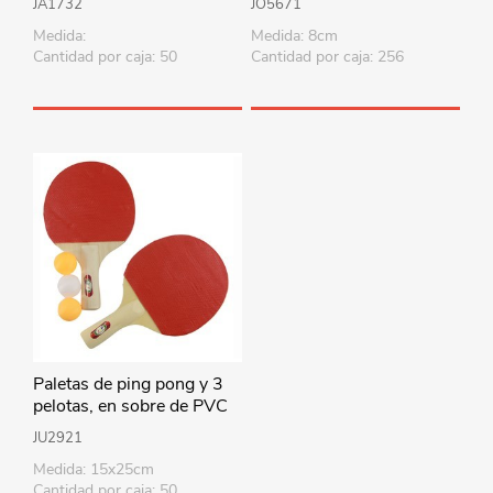
JA1732
JO5671
Medida:
Medida: 8cm
Cantidad por caja: 50
Cantidad por caja: 256
Paletas de ping pong y 3
pelotas, en sobre de PVC
JU2921
Medida: 15x25cm
Cantidad por caja: 50