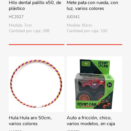
Hilo dental palillo x50, de
Mete pata con rueda, con
plástico
luz, varios colores
HC2027
JU0341
Medida: 7cm
Medida: 60cm
Cantidad por caja: 288
Cantidad por caja: 100
Hula Hula aro 50cm,
Auto a fricción, chico,
varios colores
varios modelos, en caja