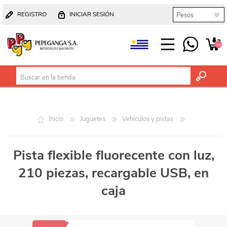
REGISTRO
INICIAR SESIÓN
(0)
Inicio
Juguetes
Vehículos y pistas
Pista flexible fluorecente con luz,
210 piezas, recargable USB, en
caja