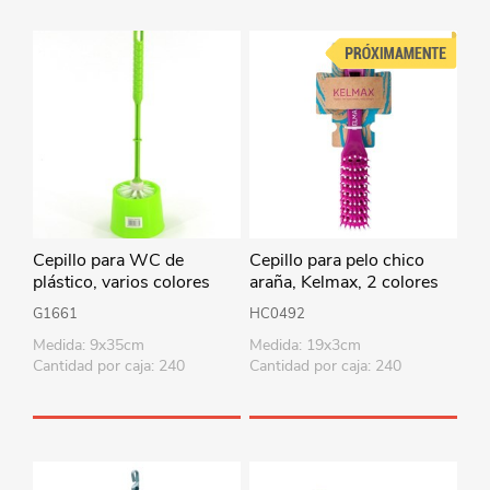
Cepillo para WC de
Cepillo para pelo chico
plástico, varios colores
araña, Kelmax, 2 colores
G1661
HC0492
Medida: 9x35cm
Medida: 19x3cm
Cantidad por caja: 240
Cantidad por caja: 240