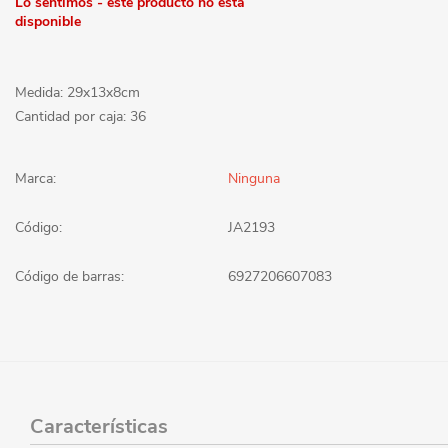
Lo sentimos - este producto no está
disponible
Medida: 29x13x8cm
Cantidad por caja: 36
Marca:
Ninguna
Código:
JA2193
Código de barras:
6927206607083
Características