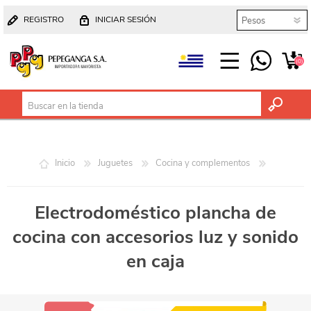
REGISTRO
INICIAR SESIÓN
(0)
Inicio
Juguetes
Cocina y complementos
Electrodoméstico plancha de
cocina con accesorios luz y sonido
en caja