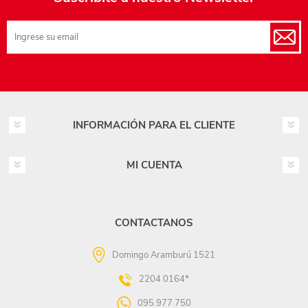
INFORMACIÓN PARA EL CLIENTE
MI CUENTA
CONTACTANOS
Domingo Aramburú 1521
2204 0164*
095 977 750