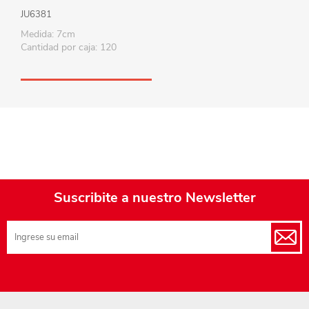
JU6381
Medida: 7cm
Cantidad por caja: 120
Suscribite a nuestro Newsletter