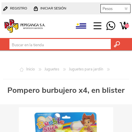
REGISTRO
INICIAR SESIÓN
(0)
Inicio
Juguetes
Juguetes para jardín
Pompero burbujero x4, en blister