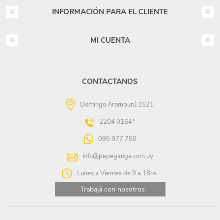
INFORMACIÓN PARA EL CLIENTE
MI CUENTA
CONTACTANOS
Domingo Aramburú 1521
2204 0164*
095 977 750
info@pepeganga.com.uy
Lunes a Viernes de 9 a 18hs.
Trabajá con nosotros