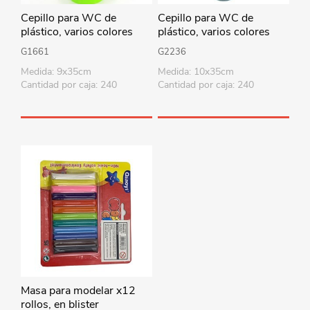
Cepillo para WC de
Cepillo para WC de
plástico, varios colores
plástico, varios colores
G1661
G2236
Medida: 9x35cm
Medida: 10x35cm
Cantidad por caja: 240
Cantidad por caja: 240
Masa para modelar x12
rollos, en blister