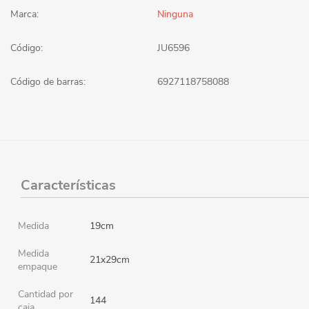
Marca:
Ninguna
Código:
JU6596
Código de barras:
6927118758088
Características
Medida
19cm
Medida
21x29cm
empaque
Cantidad por
144
caja