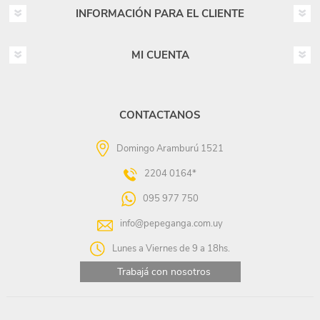
INFORMACIÓN PARA EL CLIENTE
MI CUENTA
CONTACTANOS
Domingo Aramburú 1521
2204 0164*
095 977 750
info@pepeganga.com.uy
Lunes a Viernes de 9 a 18hs.
Trabajá con nosotros