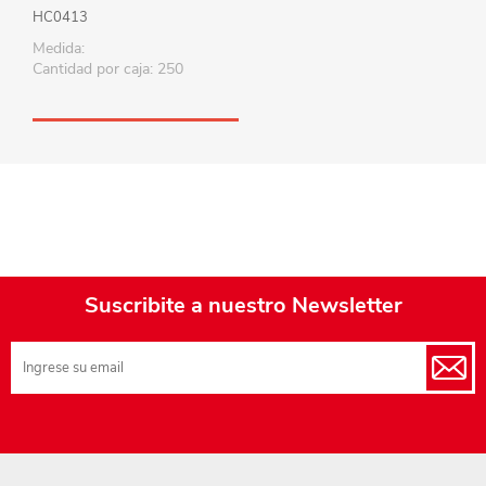
HC0413
Medida:
Cantidad por caja: 250
Suscribite a nuestro Newsletter