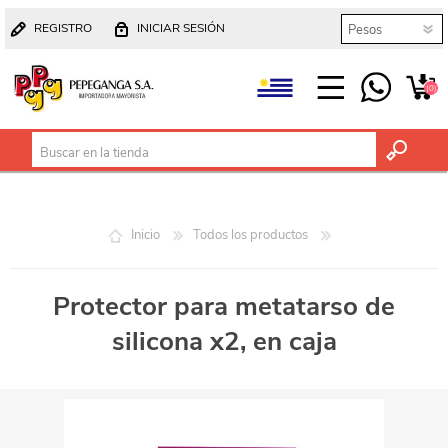
REGISTRO
INICIAR SESIÓN
(0)
Inicio
Todos los productos
Protector para metatarso de
silicona x2, en caja