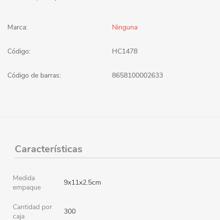
Marca:
Ninguna
Código:
HC1478
Código de barras:
8658100002633
Características
Medida
9x11x2.5cm
empaque
Cantidad por
300
caja