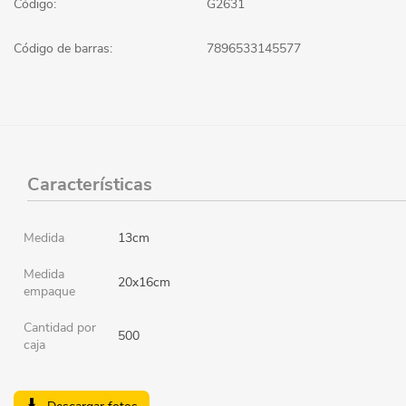
Código:
G2631
Código de barras:
7896533145577
Características
Medida
13cm
Medida
20x16cm
empaque
Cantidad por
500
caja