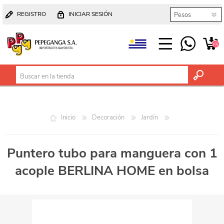
REGISTRO
INICIAR SESIÓN
(0)
Inicio
Decoración
Jardín
Puntero tubo para manguera con 1
acople BERLINA HOME en bolsa