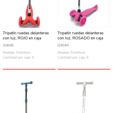
Tripatín ruedas delanteras
Tripatín ruedas delanteras
con luz, ROJO en caja
con luz, ROSADO en caja
J2404E
J2404A
Medida: 53x64cm
Medida: 53x64cm
Cantidad por caja: 6
Cantidad por caja: 6