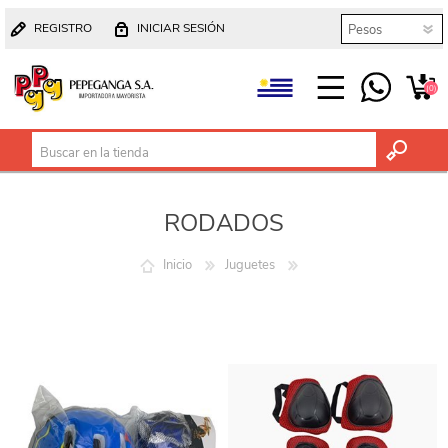
REGISTRO
INICIAR SESIÓN
(0)
RODADOS
Inicio
Juguetes