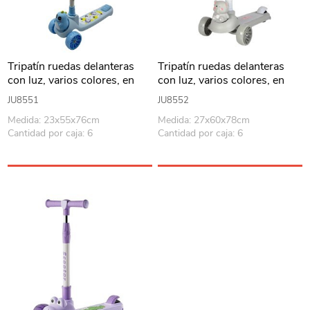
Tripatín ruedas delanteras
Tripatín ruedas delanteras
con luz, varios colores, en
con luz, varios colores, en
caja
caja
JU8551
JU8552
Medida: 23x55x76cm
Medida: 27x60x78cm
Cantidad por caja: 6
Cantidad por caja: 6