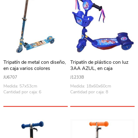
Tripatín de metal con diseño,
Tripatín de plástico con luz
en caja varios colores
3AA AZUL, en caja
JU6707
J1233B
Medida: 57x53cm
Medida: 18x60x60cm
Cantidad por caja: 6
Cantidad por caja: 8