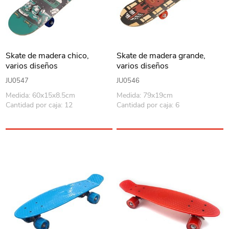
Skate de madera chico,
Skate de madera grande,
varios diseños
varios diseños
JU0547
JU0546
Medida: 60x15x8.5cm
Medida: 79x19cm
Cantidad por caja: 12
Cantidad por caja: 6